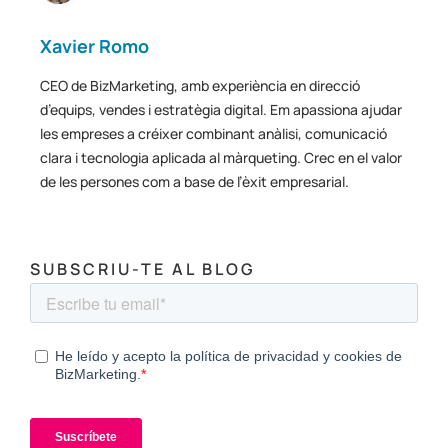
Xavier Romo
CEO de BizMarketing, amb experiència en direcció
d’equips, vendes i estratègia digital. Em apassiona ajudar
les empreses a créixer combinant anàlisi, comunicació
clara i tecnologia aplicada al màrqueting. Crec en el valor
de les persones com a base de l’èxit empresarial.
SUBSCRIU-TE AL BLOG