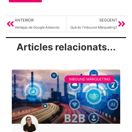
ANTERIOR
SEGÜENT
Ventajas de Google Adwords
Què és l’Inbound Màrqueting?
Articles relacionats...
INBOUND MÀRQUETING