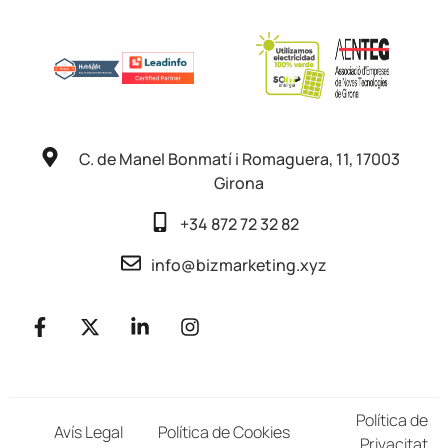
C. de Manel Bonmatí i Romaguera, 11, 17003
Girona
+34 872 72 32 82
info@bizmarketing.xyz
Política de
Avís Legal
Política de Cookies
Privacitat