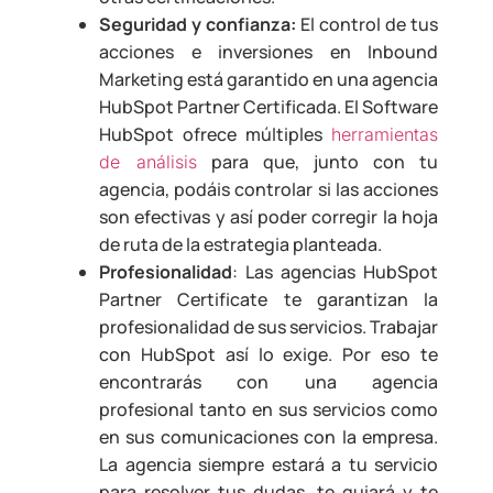
Seguridad y confianza:
El control de tus
acciones e inversiones en Inbound
Marketing está garantido en una agencia
HubSpot Partner Certificada. El Software
HubSpot ofrece múltiples
herramientas
para que, junto con tu
de análisis
agencia, podáis controlar si las acciones
son efectivas y así poder corregir la hoja
de ruta de la estrategia planteada.
Profesionalidad
: Las agencias HubSpot
Partner Certificate te garantizan la
profesionalidad de sus servicios. Trabajar
con HubSpot así lo exige. Por eso te
encontrarás con una agencia
profesional tanto en sus servicios como
en sus comunicaciones con la empresa.
La agencia siempre estará a tu servicio
para resolver tus dudas, te guiará y te