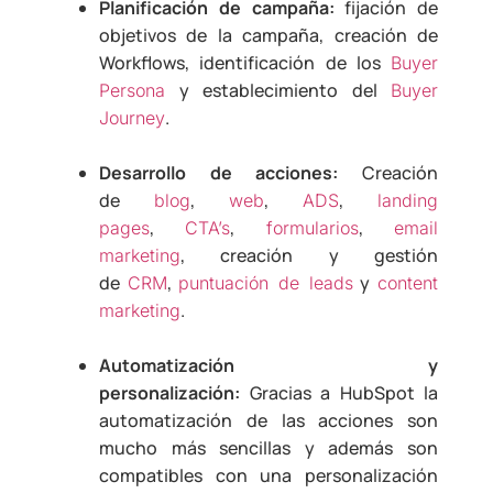
Planificación de campaña:
fijación de
objetivos de la campaña, creación de
Workflows, identificación de los
Buyer
y establecimiento del
Persona
Buyer
.
Journey
Desarrollo de acciones:
Creación
de
,
,
,
blog
web
ADS
landing
,
,
,
pages
CTA’s
formularios
email
, creación y gestión
marketing
de
,
y
CRM
puntuación de leads
content
.
marketing
Automatización y
personalización:
Gracias a HubSpot la
automatización de las acciones son
mucho más sencillas y además son
compatibles con una personalización