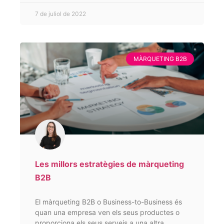
7 de juliol de 2022
MÀRQUETING B2B
Les millors estratègies de màrqueting
B2B
El màrqueting B2B o Business-to-Business és
quan una empresa ven els seus productes o
proporciona els seus serveis a una altra