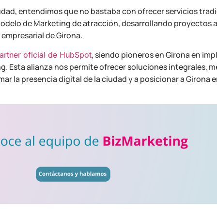
udad, entendimos que no bastaba con ofrecer servicios trad
modelo de Marketing de atracción, desarrollando proyectos 
 empresarial de Girona.
, siendo pioneros en Girona en im
artner oficial de HubSpot
. Esta alianza nos permite ofrecer soluciones integrales, m
 la presencia digital de la ciudad y a posicionar a Girona e