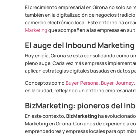
El crecimiento empresarial en Girona no solo se r
también en la digitalización de negocios tradicio
comercio electrónico local. Este entorno ha cre
que acompañen a las empresas en su tr
Marketing
El auge del Inbound Marketing
Hoy en día, Girona se está consolidando como un
pleno auge. Cada vez más empresas implementa
aplican estrategias digitales basadas en datos pa
Conceptos como
,
,
Buyer Persona
Buyer Journey
en la ciudad, reflejando un entorno empresarial 
BizMarketing: pioneros del In
En este contexto,
BizMarketing
ha evolucionado 
Marketing en Girona. Con años de experiencia co
emprendedores y empresas locales para optimizar