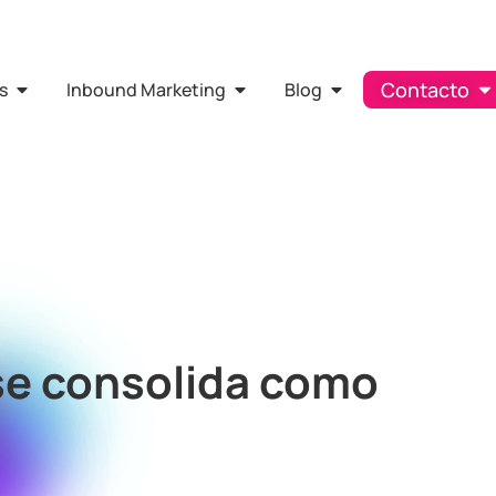
Contacto
s
Inbound Marketing
Blog
se consolida como