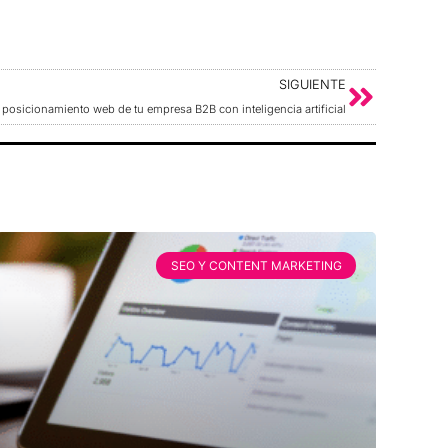
SIGUIENTE
 posicionamiento web de tu empresa B2B con inteligencia artificial
SEO Y CONTENT MARKETING