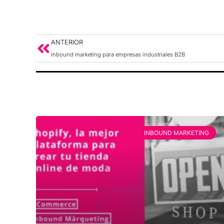
ANTERIOR
Inbound marketing para empresas industriales B2B
INBOUND MARKETING