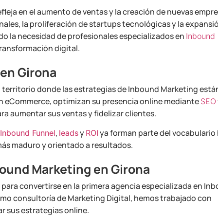
efleja en el aumento de ventas y la creación de nuevas empre
nales, la proliferación de startups tecnológicas y la expansi
ado la necesidad de profesionales especializados en
Inbound
ansformación digital.
 en Girona
 territorio donde las estrategias de Inbound Marketing está
n eCommerce, optimizan su presencia online mediante
SEO
ra aumentar sus ventas y fidelizar clientes.
,
y
ya forman parte del vocabulario 
Inbound Funnel
leads
ROI
más maduro y orientado a resultados.
bound Marketing en Girona
para convertirse en la primera agencia especializada en In
mo consultoría de Marketing Digital, hemos trabajado con
 sus estrategias online.