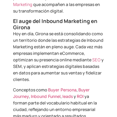
que acompañen a las empresas en
Marketing
su transformación digital.
El auge del Inbound Marketing en
Girona
Hoy en día, Girona se está consolidando como
un territorio donde las estrategias de Inbound
Marketing están en pleno auge. Cada vez más
empresas implementan eCommerce,
optimizan su presencia online mediante
y
SEO
SEM, y aplican estrategias digitales basadas
en datos para aumentar sus ventas y fidelizar
clientes.
Conceptos como
,
Buyer Persona
Buyer
,
,
y
ya
Journey
Inbound Funnel
leads
ROI
forman parte del vocabulario habitual en la
ciudad, reflejando un entorno empresarial
más maduro y orientado a resultados.