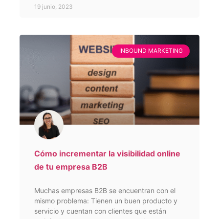
19 junio, 2023
INBOUND MARKETING
Cómo incrementar la visibilidad online
de tu empresa B2B
Muchas empresas B2B se encuentran con el
mismo problema: Tienen un buen producto y
servicio y cuentan con clientes que están