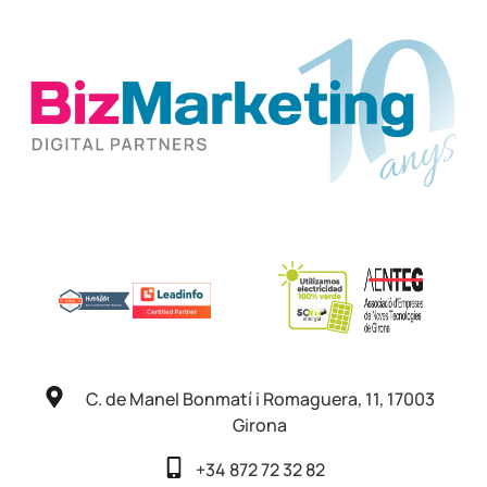
C. de Manel Bonmatí i Romaguera, 11, 17003
Girona
+34 872 72 32 82