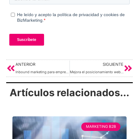
ANTERIOR
SIGUIENTE
Inbound marketing para empresas industriales B2B
Mejora el posicionamiento web de tu empresa B2B con inteligencia artificial
Artículos relacionados...
MARKETING B2B