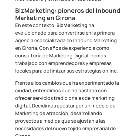
BizMarketing: pioneros del Inbound
Marketing en Girona
En este contexto,
BizMarketing
ha
evolucionado para convertirse en la primera
agencia especializada en Inbound Marketing
en Girona. Con años de experiencia como
consultoría de Marketing Digital, hemos
trabajado con emprendedores y empresas
locales para optimizar sus estrategias online.
Frente a los cambios que ha experimentado la
ciudad, entendimos que no bastaba con
ofrecer servicios tradicionales de marketing
digital. Decidimos apostar por un modelo de
Marketing de atracción, desarrollando
proyectos a medida que se ajustan a las
necesidades del nuevo tejido empresarial de
Girona.